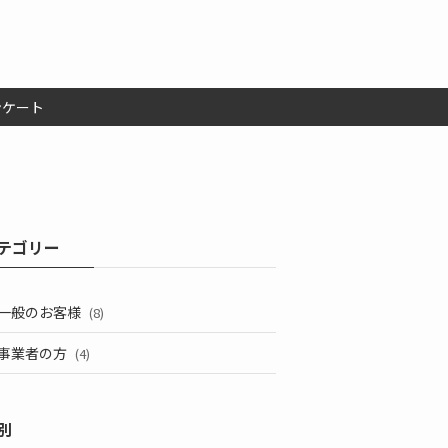
ンケート
テゴリー
一般のお客様
(8)
事業者の方
(4)
別